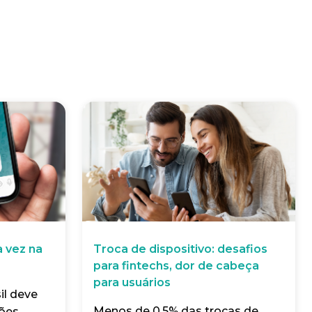
a vez na
Troca de dispositivo: desafios
para fintechs, dor de cabeça
para usuários
il deve
Menos de 0,5% das trocas de
es...