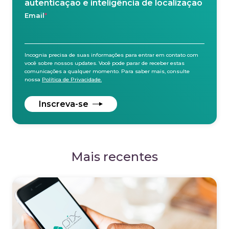
autenticação e inteligência de localização
Email
*
Incognia precisa de suas informações para entrar em contato com
você sobre nossos updates. Você pode parar de receber estas
comunicações a qualquer momento. Para saber mais, consulte
nossa
Política de Privacidade.
Mais recentes