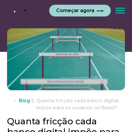
Começar agora
Blog
Quanta fricção cada banco digital
impõe para os usuários no Brasil?
Quanta fricção cada
banco digital impõe para