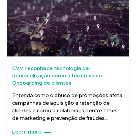
CVM reconhece tecnologia de
geolocalização como alternativa no
Onboarding de clientes
Entenda como o abuso de promoções afeta
campanhas de aquisição e retenção de
clientes e como a colaboração entre times
de marketing e prevenção de fraudes...
Learn more