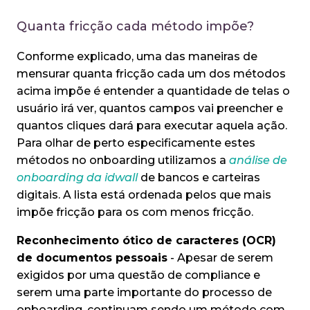
Quanta fricção cada método impõe?
Conforme explicado, uma das maneiras de
mensurar quanta fricção cada um dos métodos
acima impõe é entender a quantidade de telas o
usuário irá ver, quantos campos vai preencher e
quantos cliques dará para executar aquela ação.
Para olhar de perto especificamente estes
métodos no onboarding utilizamos a
análise de
onboarding da idwall
de bancos e carteiras
digitais. A lista está ordenada pelos que mais
impõe fricção para os com menos fricção.
Reconhecimento ótico de caracteres (OCR)
de documentos pessoais
- Apesar de serem
exigidos por uma questão de compliance e
serem uma parte importante do processo de
onboarding, continuam sendo um método com