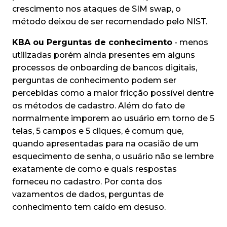
crescimento nos ataques de SIM swap, o
método deixou de ser recomendado pelo NIST.
KBA ou Perguntas de conhecimento
- menos
utilizadas porém ainda presentes em alguns
processos de onboarding de bancos digitais,
perguntas de conhecimento podem ser
percebidas como a maior fricção possível dentre
os métodos de cadastro. Além do fato de
normalmente imporem ao usuário em torno de 5
telas, 5 campos e 5 cliques, é comum que,
quando apresentadas para na ocasião de um
esquecimento de senha, o usuário não se lembre
exatamente de como e quais respostas
forneceu no cadastro. Por conta dos
vazamentos de dados, perguntas de
conhecimento tem caído em desuso.